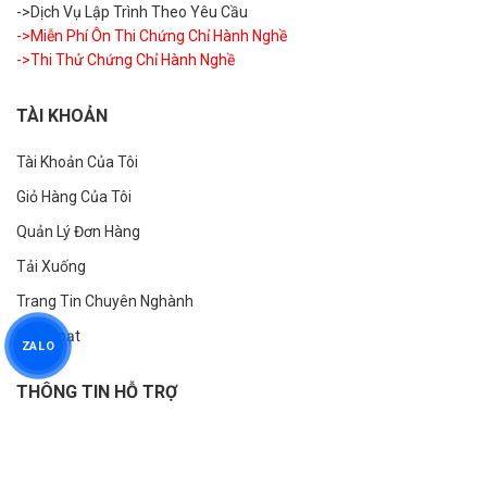
->Dịch Vụ Lập Trình Theo Yêu Cầu
->Miễn Phí Ôn Thi Chứng Chỉ Hành Nghề
->Thi Thử Chứng Chỉ Hành Nghề
TÀI KHOẢN
Tài Khoản Của Tôi
Giỏ Hàng Của Tôi
Quản Lý Đơn Hàng
Tải Xuống
Trang Tin Chuyên Nghành
Kích Hoạt
ZALO
THÔNG TIN HỖ TRỢ
Hướng Dẫn Thanh Toán
Chính sách bán hàng