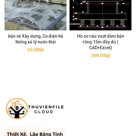
bản vẽ Xây dựng, Cơ điện hệ
Hồ sơ cầu vượt dầm bản
thống xử lý nước thải
rỗng 15m đầy đủ (
CAD+Excel)
50.000
₫
390.000
₫