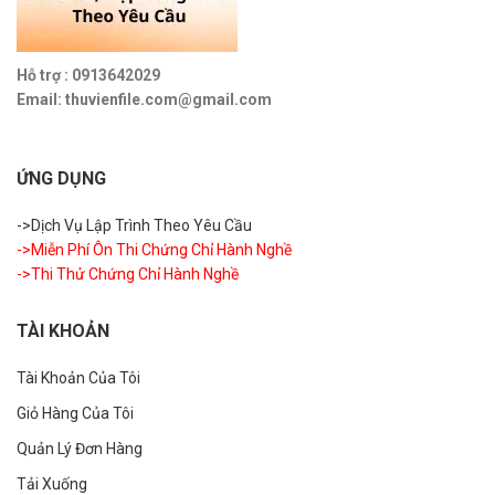
Hỗ trợ : 0913642029
Email: thuvienfile.com@gmail.com
ỨNG DỤNG
->Dịch Vụ Lập Trình Theo Yêu Cầu
->Miễn Phí Ôn Thi Chứng Chỉ Hành Nghề
->Thi Thử Chứng Chỉ Hành Nghề
TÀI KHOẢN
Tài Khoản Của Tôi
Giỏ Hàng Của Tôi
Quản Lý Đơn Hàng
Tải Xuống