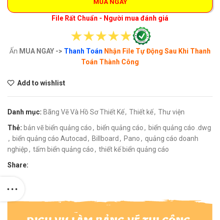
MUA NGAY
File Rất Chuẩn - Người mua đánh giá
Ấn
MUA NGAY ->
Thanh Toán
Nhận File Tự Động Sau Khi Thanh
Toán Thành Công
Add to wishlist
Danh mục:
Bãng Vẽ Và Hồ Sơ Thiết Kế
,
Thiết kế
,
Thư viện
Thẻ:
bản vẽ biển quảng cáo
,
biển quảng cáo
,
biển quảng cáo .dwg
,
biển quảng cáo Autocad
,
Billboard
,
Pano
,
quảng cáo doanh
nghiệp
,
tấm biển quảng cáo
,
thiết kế biển quảng cáo
Share: