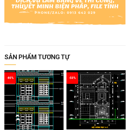
SẢN PHẨM TƯƠNG TỰ
-80%
-50%