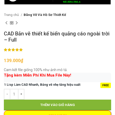
Trang chủ
Bãng Vẽ Và Hồ Sơ Thiết Kế
CAD Bản vẽ thiết kế biển quảng cáo ngoài trời
– Full
139.000
₫
Cam kết file giống 100% như ảnh mô tả.
Tặng kèm Miễn Phí Khi Mua File Này!
1 Lisp Làm CAD Nhanh, Bảng vẽ nhẹ tăng hiệu suất
FREE
THÊM VÀO GIỎ HÀNG