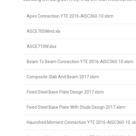
Apex Connection YTE 2016-AISC360-10.xlsm
ASCE705Wind.xls
ASCE710W.xlsx
Beam To Beam Connection YTE 2016-AISC360-10.xlsm
Composite Slab And Beam 2017.xlsm
Fixed Steel Base Plate Design 2017.xlsm
Fixed Steel Base Plate With Studs Design 2017.xlsm
Haunched Moment Connection YTE 2016-AISC360-10 .x