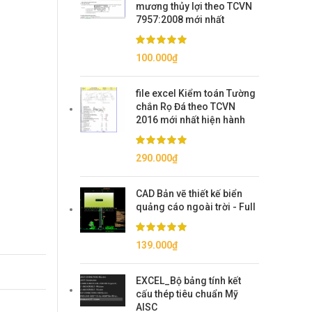
mương thủy lợi theo TCVN
7957:2008 mới nhất
100.000
₫
file excel Kiểm toán Tường
chắn Rọ Đá theo TCVN
2016 mới nhất hiện hành
290.000
₫
CAD Bản vẽ thiết kế biển
quảng cáo ngoài trời - Full
139.000
₫
EXCEL_Bộ bảng tính kết
cấu thép tiêu chuẩn Mỹ
AISC