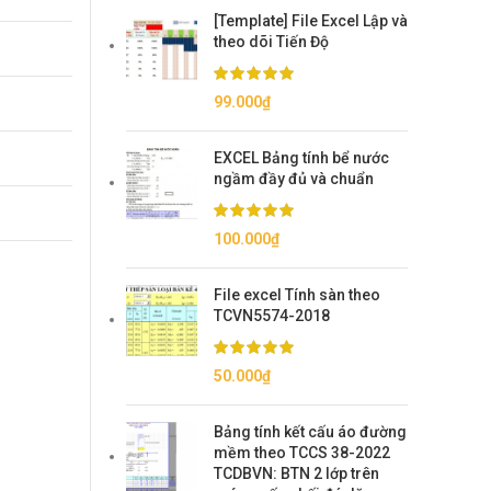
[Template] File Excel Lập và
theo dõi Tiến Độ
99.000
₫
EXCEL Bảng tính bể nước
ngầm đầy đủ và chuẩn
100.000
₫
File excel Tính sàn theo
TCVN5574-2018
50.000
₫
Bảng tính kết cấu áo đường
mềm theo TCCS 38-2022
TCDBVN: BTN 2 lớp trên