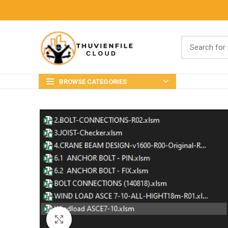
BROWSE CATEGORIES
Click to enlarge