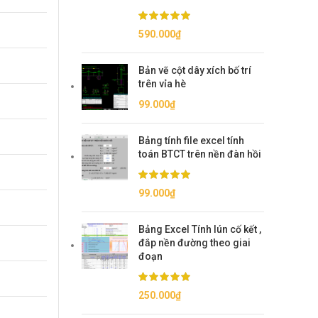
590.000
₫
Bản vẽ cột dây xích bố trí
trên vỉa hè
99.000
₫
Bảng tính file excel tính
toán BTCT trên nền đàn hồi
99.000
₫
Bảng Excel Tính lún cố kết ,
đắp nền đường theo giai
đoạn
250.000
₫