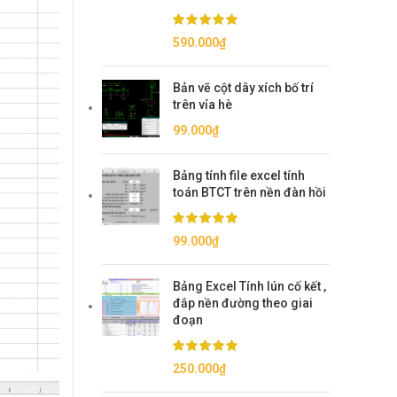
590.000
₫
Bản vẽ cột dây xích bố trí
trên vỉa hè
99.000
₫
Bảng tính file excel tính
toán BTCT trên nền đàn hồi
99.000
₫
Bảng Excel Tính lún cố kết ,
đắp nền đường theo giai
đoạn
250.000
₫