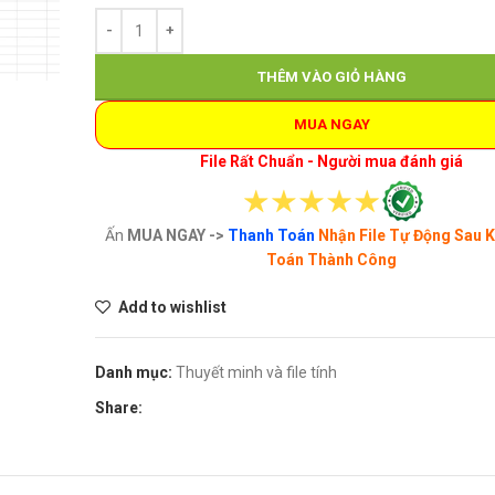
THÊM VÀO GIỎ HÀNG
MUA NGAY
File Rất Chuẩn - Người mua đánh giá
Ấn
MUA NGAY ->
Thanh Toán
Nhận File Tự Động Sau 
Toán Thành Công
Add to wishlist
Danh mục:
Thuyết minh và file tính
Share: