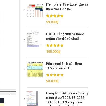
[Template] File Excel Lập và
theo dõi Tiến Độ
99.000
₫
EXCEL Bảng tính bể nước
ngầm đầy đủ và chuẩn
100.000
₫
File excel Tính sàn theo
TCVN5574-2018
50.000
₫
Bảng tính kết cấu áo đường
mềm theo TCCS 38-2022
TCDBVN: BTN 2 lớp trên