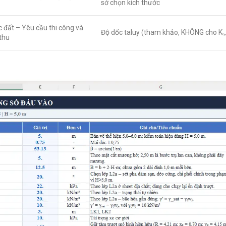
sở chọn kích thước
 đất – Yêu cầu thi công và
Độ dốc taluy (tham khảo, KHÔNG cho Kₛ, 
thu