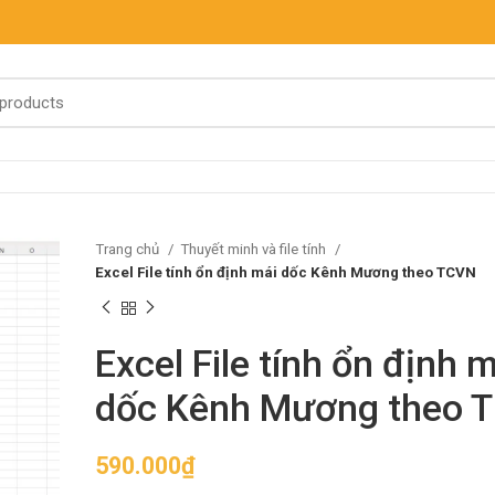
Trang chủ
Thuyết minh và file tính
Excel File tính ổn định mái dốc Kênh Mương theo TCVN
Excel File tính ổn định 
dốc Kênh Mương theo 
590.000
₫