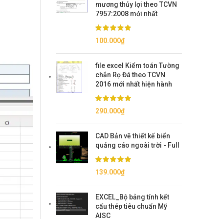
mương thủy lợi theo TCVN
7957:2008 mới nhất
100.000
₫
file excel Kiểm toán Tường
chắn Rọ Đá theo TCVN
2016 mới nhất hiện hành
290.000
₫
CAD Bản vẽ thiết kế biển
quảng cáo ngoài trời - Full
139.000
₫
EXCEL_Bộ bảng tính kết
cấu thép tiêu chuẩn Mỹ
AISC