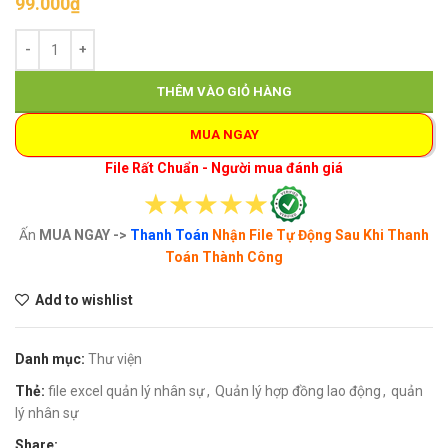
99.000
₫
THÊM VÀO GIỎ HÀNG
MUA NGAY
File Rất Chuẩn - Người mua đánh giá
Ấn
MUA NGAY ->
Thanh Toán
Nhận File Tự Động Sau Khi Thanh
Toán Thành Công
Add to wishlist
Danh mục:
Thư viện
Thẻ:
file excel quản lý nhân sự
,
Quản lý hợp đồng lao động
,
quản
lý nhân sự
Share: