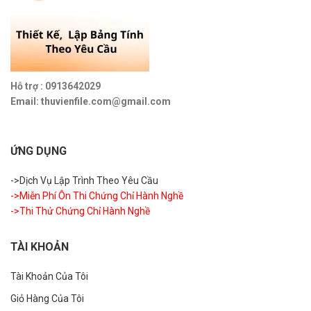
Hỗ trợ : 0913642029
Email: thuvienfile.com@gmail.com
ỨNG DỤNG
->Dịch Vụ Lập Trình Theo Yêu Cầu
->Miễn Phí Ôn Thi Chứng Chỉ Hành Nghề
->Thi Thử Chứng Chỉ Hành Nghề
TÀI KHOẢN
Tài Khoản Của Tôi
Giỏ Hàng Của Tôi