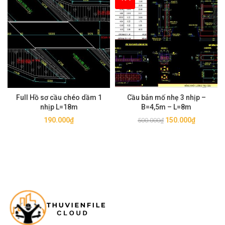
100.000₫.
là:
50.000₫.
Full Hồ sơ cầu chéo dầm 1
Cầu bản mố nhẹ 3 nhịp –
nhịp L=18m
B=4,5m – L=8m
Giá
Giá
190.000
₫
150.000
₫
500.000
₫
gốc
hiện
là:
tại
500.000₫.
là:
150.000₫