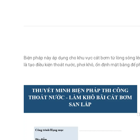
Biện pháp này áp dụng cho khu vực cát bơm từ lòng sông lên
là tạo điều kiện thoát nước, phơi khô, ổn định mặt bằng để p