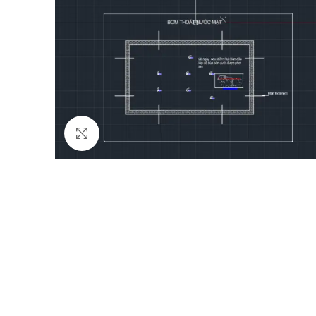
Click to enlarge