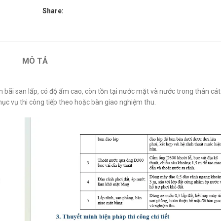
Share:
MÔ TẢ
 bãi san lấp, có độ ẩm cao, còn tồn tại nước mặt và nước trong thân cát
hục vụ thi công tiếp theo hoặc bàn giao nghiệm thu.