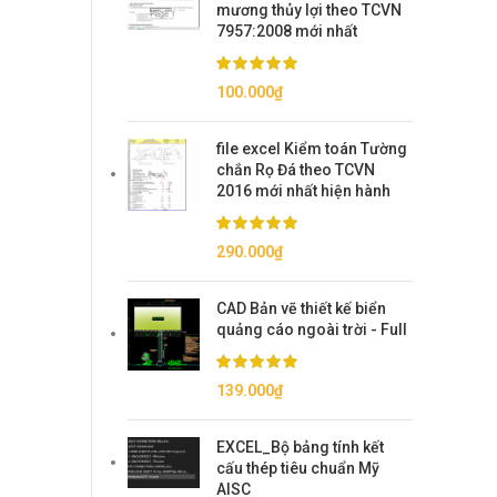
mương thủy lợi theo TCVN
7957:2008 mới nhất
100.000
₫
file excel Kiểm toán Tường
chắn Rọ Đá theo TCVN
2016 mới nhất hiện hành
290.000
₫
CAD Bản vẽ thiết kế biển
quảng cáo ngoài trời - Full
139.000
₫
EXCEL_Bộ bảng tính kết
cấu thép tiêu chuẩn Mỹ
AISC