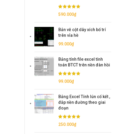
590.000
₫
Bản vẽ cột dây xích bố trí
trên vỉa hè
99.000
₫
Bảng tính file excel tính
toán BTCT trên nền đàn hồi
99.000
₫
Bảng Excel Tính lún cố kết ,
đắp nền đường theo giai
đoạn
250.000
₫