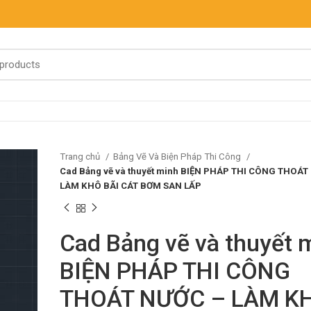
Trang chủ
Bảng Vẽ Và Biện Pháp Thi Công
Cad Bảng vẽ và thuyết minh BIỆN PHÁP THI CÔNG THOÁT
LÀM KHÔ BÃI CÁT BƠM SAN LẤP
Cad Bảng vẽ và thuyết 
BIỆN PHÁP THI CÔNG
THOÁT NƯỚC – LÀM K