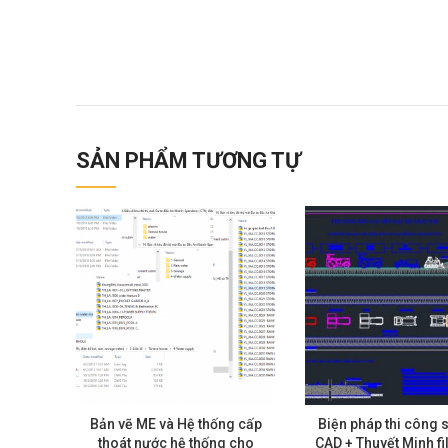
SẢN PHẨM TƯƠNG TỰ
Bản vẽ ME và Hệ thống cấp
Biện pháp thi công 
thoát nước hệ thống cho
CAD + Thuyết Minh fi