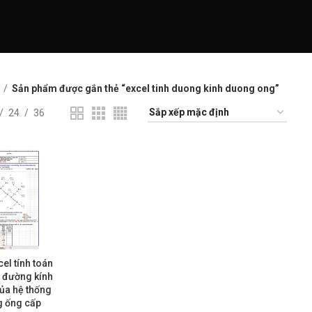
Sản phẩm được gắn thẻ “excel tinh duong kinh duong ong”
24
36
el tính toán
 đường kính
của hệ thống
 ống cấp