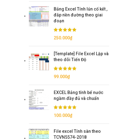
Bảng Excel Tính lún cố kết ,
đắp nền đường theo giai
đoạn
250.000
₫
[Template] File Excel Lập và
theo dõi Tiến Độ
99.000
₫
EXCEL Bảng tính bể nước
ngầm đầy đủ và chuẩn
100.000
₫
File excel Tính sàn theo
TCVN5574-2018