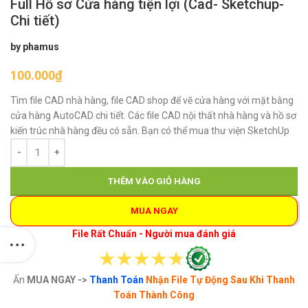
Full Hồ sơ Cửa hàng tiện lợi (Cad- Sketchup-
Chi tiết)
by phamus
100.000
₫
Tìm file CAD nhà hàng, file CAD shop để vẽ cửa hàng với mặt bằng
cửa hàng AutoCAD chi tiết. Các file CAD nội thất nhà hàng và hồ sơ
kiến trúc nhà hàng đều có sẵn. Bạn có thể mua thư viện SketchUp
THÊM VÀO GIỎ HÀNG
MUA NGAY
File Rất Chuẩn - Người mua đánh giá
Ấn
MUA NGAY ->
Thanh Toán
Nhận File Tự Động Sau Khi Thanh
Toán Thành Công