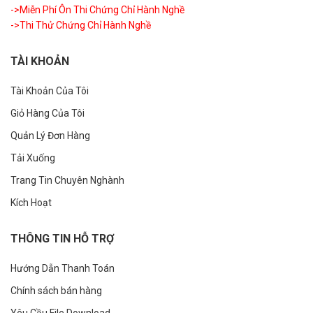
->Miễn Phí Ôn Thi Chứng Chỉ Hành Nghề
->Thi Thử Chứng Chỉ Hành Nghề
TÀI KHOẢN
Tài Khoản Của Tôi
Giỏ Hàng Của Tôi
Quản Lý Đơn Hàng
Tải Xuống
Trang Tin Chuyên Nghành
Kích Hoạt
THÔNG TIN HỖ TRỢ
Hướng Dẫn Thanh Toán
Chính sách bán hàng
Yêu Cầu File Download