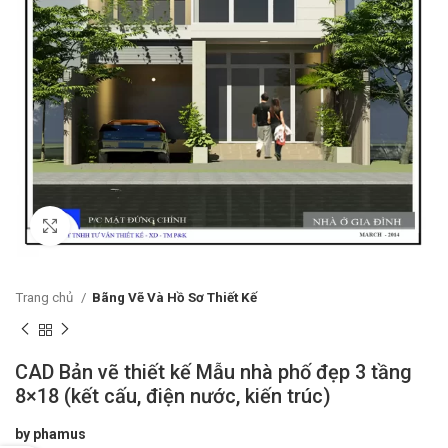
Click to enlarge
Trang chủ
Bãng Vẽ Và Hồ Sơ Thiết Kế
CAD Bản vẽ thiết kế Mẫu nhà phố đẹp 3 tầng
8×18 (kết cấu, điện nước, kiến trúc)
by phamus