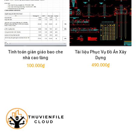
Tính toán giàn giáo bao che
Tài liệu Phục Vụ Đồ Án Xây
nhà cao tầng
Dựng
490.000
₫
100.000
₫