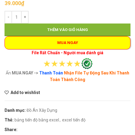
39.000
₫
THÊM VÀO GIỎ HÀNG
MUA NGAY
File Rất Chuẩn - Người mua đánh giá
Ấn
MUA NGAY ->
Thanh Toán
Nhận File Tự Động Sau Khi Thanh
Toán Thành Công
Add to wishlist
Danh mục:
Đồ Án Xây Dựng
Thẻ:
bảng tiến độ bằng excel
,
excel tiến độ
Share: