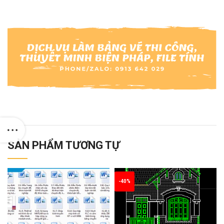
SẢN PHẨM TƯƠNG TỰ
-40%