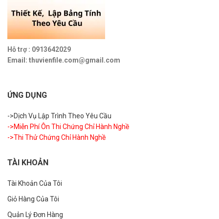
Hỗ trợ : 0913642029
Email: thuvienfile.com@gmail.com
ỨNG DỤNG
->Dịch Vụ Lập Trình Theo Yêu Cầu
->Miễn Phí Ôn Thi Chứng Chỉ Hành Nghề
->Thi Thử Chứng Chỉ Hành Nghề
TÀI KHOẢN
Tài Khoản Của Tôi
Giỏ Hàng Của Tôi
Quản Lý Đơn Hàng