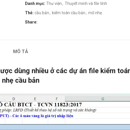
Danh mục:
Thư viện
,
Thuyết minh và file tính
Thẻ:
cầu bản
,
kiểm toán cầu bản
,
mố nhẹ
Share:
MÔ TẢ
 được dùng nhiều ở các dự án file kiểm to
nhẹ cầu bản