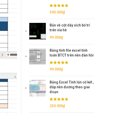
590.000
₫
Bản vẽ cột dây xích bố trí
trên vỉa hè
99.000
₫
Bảng tính file excel tính
toán BTCT trên nền đàn hồi
99.000
₫
Bảng Excel Tính lún cố kết ,
đắp nền đường theo giai
đoạn
250.000
₫