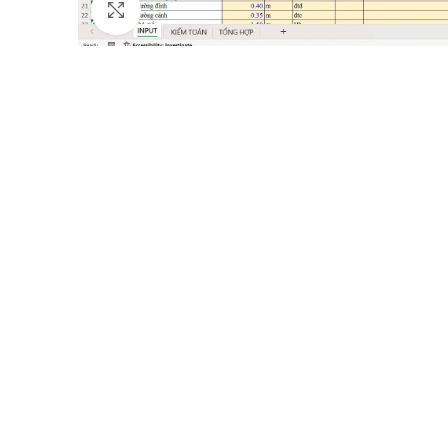
Click to enlarge