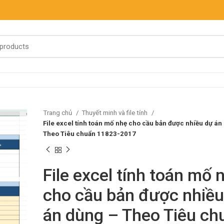
Trang chủ
Thuyết minh và file tính
File excel tính toán mố nhẹ cho cầu bản được nhiều dự án
Theo Tiêu chuẩn 11823-2017
File excel tính toán mố 
cho cầu bản được nhiều
án dùng – Theo Tiêu ch