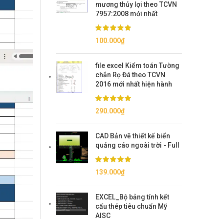
mương thủy lợi theo TCVN
7957:2008 mới nhất
100.000
₫
file excel Kiểm toán Tường
chắn Rọ Đá theo TCVN
2016 mới nhất hiện hành
290.000
₫
CAD Bản vẽ thiết kế biển
quảng cáo ngoài trời - Full
139.000
₫
EXCEL_Bộ bảng tính kết
cấu thép tiêu chuẩn Mỹ
AISC