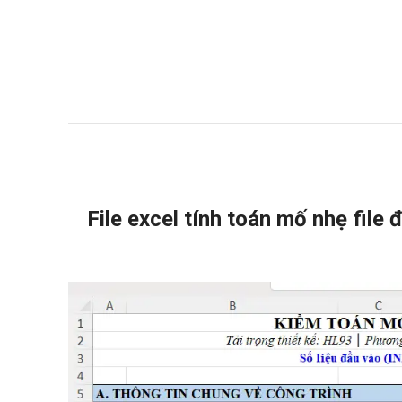
File excel tính toán mố nhẹ file