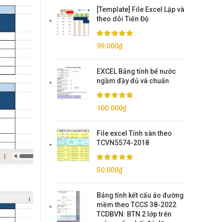
[Template] File Excel Lập và
theo dõi Tiến Độ
99.000
₫
EXCEL Bảng tính bể nước
ngầm đầy đủ và chuẩn
100.000
₫
File excel Tính sàn theo
TCVN5574-2018
50.000
₫
Bảng tính kết cấu áo đường
mềm theo TCCS 38-2022
TCDBVN: BTN 2 lớp trên