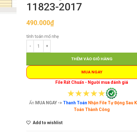
11823-2017
490.000
₫
tính toán mố nhẹ
THÊM VÀO GIỎ HÀNG
MUA NGAY
File Rất Chuẩn - Người mua đánh giá
Ấn
MUA NGAY ->
Thanh Toán
Nhận File Tự Động Sau 
Toán Thành Công
Add to wishlist