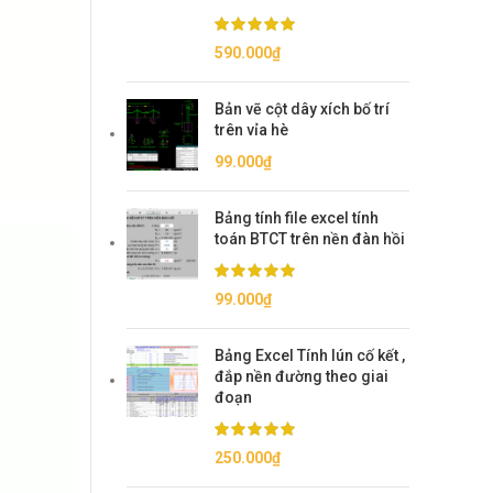
590.000
₫
Bản vẽ cột dây xích bố trí
trên vỉa hè
99.000
₫
Bảng tính file excel tính
toán BTCT trên nền đàn hồi
99.000
₫
Bảng Excel Tính lún cố kết ,
đắp nền đường theo giai
đoạn
250.000
₫