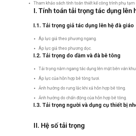
Tham khảo sách tính toán thiết kế công trình phụ tạm
I. Tính toán tải trọng tác dụng lên
I.1. Tải trọng giả tác dụng lên hệ đà giáo
Áp lực giả theo phương ngang.
Áp lực giả theo phương dọc.
I.2. Tải trọng do dầm và đà bê tông
Tải trọng nằm ngang tác dụng lên mặt bên ván khu
Áp lực của hỗn hợp bê tông tươi.
Ảnh hưởng do rung lắc khi xả hỗn hợp bê tông.
Ảnh hưởng do chấn động của hỗn hợp bê tông.
I.3. Tải trọng người và dụng cụ thiết bị nh
II. Hệ số tải trọng