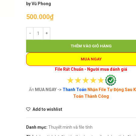
by Vũ Phong
500.000
₫
THÊM VÀO GIỎ HÀNG
MUA NGAY
File Rất Chuẩn - Người mua đánh giá
Ấn
MUA NGAY ->
Thanh Toán
Nhận File Tự Động Sau 
Toán Thành Công
Add to wishlist
Danh mục:
Thuyết minh và file tính