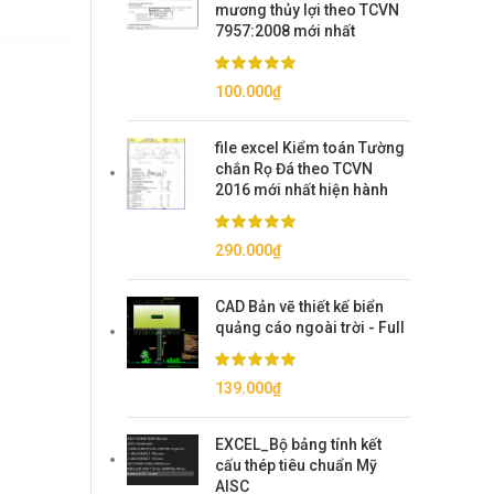
mương thủy lợi theo TCVN
7957:2008 mới nhất
100.000
₫
file excel Kiểm toán Tường
chắn Rọ Đá theo TCVN
2016 mới nhất hiện hành
290.000
₫
CAD Bản vẽ thiết kế biển
quảng cáo ngoài trời - Full
139.000
₫
EXCEL_Bộ bảng tính kết
cấu thép tiêu chuẩn Mỹ
AISC