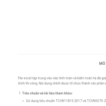
MÔ
File excel tập trung vào việc tính toán và kiểm toán hệ đà 
trình thi công. Nội dung chính được tổ chức thành các phần 
Tiêu chuẩn và tài liệu tham khảo:
Sử dụng tiêu chuẩn TCVN11815:2017 và TCVN5575-2