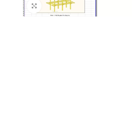
Click to enlarge