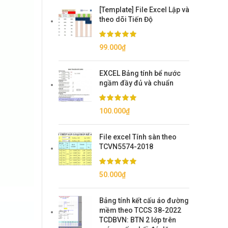
[Template] File Excel Lập và
theo dõi Tiến Độ
99.000
₫
EXCEL Bảng tính bể nước
ngầm đầy đủ và chuẩn
100.000
₫
File excel Tính sàn theo
TCVN5574-2018
50.000
₫
Bảng tính kết cấu áo đường
mềm theo TCCS 38-2022
TCDBVN: BTN 2 lớp trên