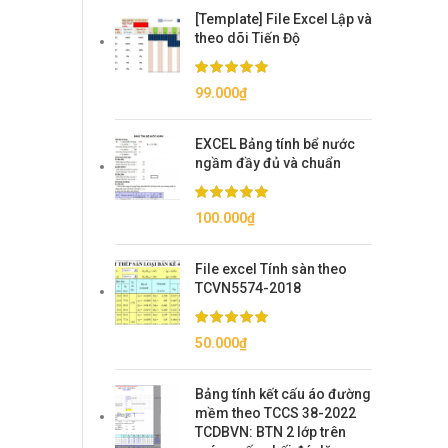
[Template] File Excel Lập và
theo dõi Tiến Độ
99.000
₫
EXCEL Bảng tính bể nước
ngầm đầy đủ và chuẩn
100.000
₫
File excel Tính sàn theo
TCVN5574-2018
50.000
₫
Bảng tính kết cấu áo đường
mềm theo TCCS 38-2022
TCDBVN: BTN 2 lớp trên