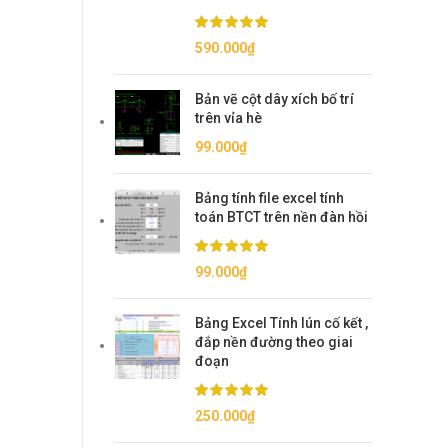
590.000
₫
Bản vẽ cột dây xích bố trí
trên vỉa hè
99.000
₫
Bảng tính file excel tính
toán BTCT trên nền đàn hồi
99.000
₫
Bảng Excel Tính lún cố kết ,
đắp nền đường theo giai
đoạn
250.000
₫