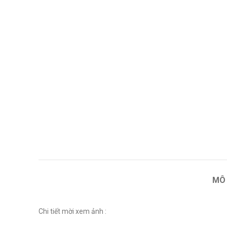
MÔ
Chi tiết mời xem ảnh :