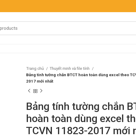
Trang chủ
Thuyết minh và file tính
Bảng tính tường chắn BTCT hoàn toàn dùng excel theo T
2017 mới nhất
Bảng tính tường chắn 
hoàn toàn dùng excel t
TCVN 11823-2017 mới 