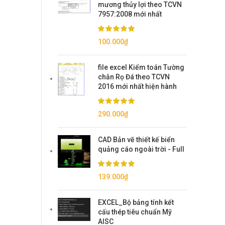
mương thủy lợi theo TCVN
7957:2008 mới nhất
100.000
₫
file excel Kiểm toán Tường
chắn Rọ Đá theo TCVN
2016 mới nhất hiện hành
290.000
₫
CAD Bản vẽ thiết kế biển
quảng cáo ngoài trời - Full
139.000
₫
EXCEL_Bộ bảng tính kết
cấu thép tiêu chuẩn Mỹ
AISC