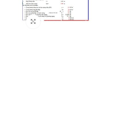
Click to enlarge