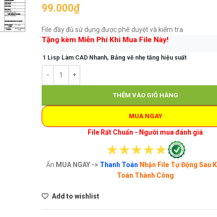
99.000
₫
File đầy đủ sử dụng được phê duyệt và kiểm tra
Tặng kèm Miễn Phí Khi Mua File Này!
1 Lisp Làm CAD Nhanh, Bảng vẽ nhẹ tăng hiệu suất
THÊM VÀO GIỎ HÀNG
MUA NGAY
File Rất Chuẩn - Người mua đánh giá
Ấn
MUA NGAY ->
Thanh Toán
Nhận File Tự Động Sau 
Toán Thành Công
Add to wishlist