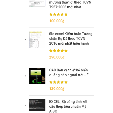
mương thủy lợi theo TCVN
7957:2008 mới nhất
100.000
₫
file excel Kiểm toán Tường
chắn Rọ Đá theo TCVN
2016 mới nhất hiện hành
290.000
₫
CAD Bản vẽ thiết kế biển
quảng cáo ngoài trời - Full
139.000
₫
EXCEL_Bộ bảng tính kết
cấu thép tiêu chuẩn Mỹ
AISC