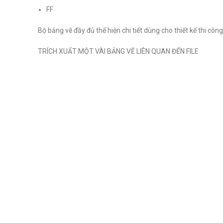
FF
Bộ bảng vẽ đầy đủ thể hiện chi tiết dùng cho thiết kế thi công
TRÍCH XUẤT MỘT VÀI BẢNG VẼ LIÊN QUAN ĐẾN FILE