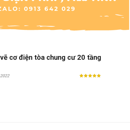
gvẽ cơ điện tòa chung cư 20 tầng
 2022