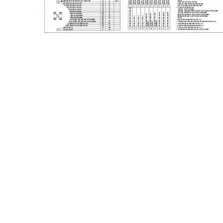
Click to enlarge