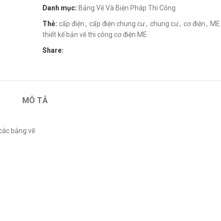
Danh mục:
Bảng Vẽ Và Biện Pháp Thi Công
Thẻ:
cấp điện
,
cấp điện chung cư
,
chung cư
,
cơ điện
,
ME
thiết kế bản vẽ thi công cơ điện ME
Share:
MÔ TẢ
 các bảng vẽ