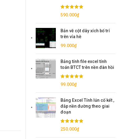
590.000
₫
Bản vẽ cột dây xích bố trí
trên vỉa hè
99.000
₫
Bảng tính file excel tính
toán BTCT trên nền đàn hồi
99.000
₫
Bảng Excel Tính lún cố kết ,
đắp nền đường theo giai
đoạn
250.000
₫