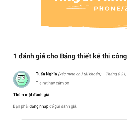
1 đánh giá cho
Bảng thiết kế thi côn
Tuấn Nghĩa
(xác minh chủ tài khoản)
–
Tháng 8 31,
File rất hay cảm ơn
Thêm một đánh giá
Bạn phải
đăng nhập
để gửi đánh giá.