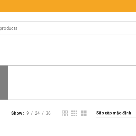
Show
9
24
36