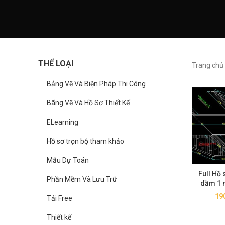
THỂ LOẠI
Trang chủ
Bảng Vẽ Và Biện Pháp Thi Công
Bãng Vẽ Và Hồ Sơ Thiết Kế
ELearning
Hồ sơ trọn bộ tham khảo
Mẫu Dự Toán
Full Hồ
Phần Mềm Và Lưu Trữ
dầm 1 
19
Tải Free
Thiết kế