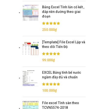
Bảng Excel Tính lún cố kết ,
đắp nền đường theo giai
đoạn
250.000
₫
[Template] File Excel Lập và
theo dõi Tiến Độ
99.000
₫
EXCEL Bảng tính bể nước
ngầm đầy đủ và chuẩn
100.000
₫
File excel Tính sàn theo
TCVN5574-2018