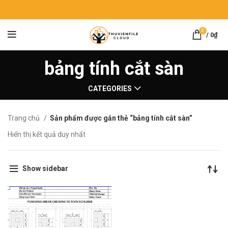
0
/
0
₫
bảng tính cắt sàn
CATEGORIES
Trang chủ
Sản phẩm được gắn thẻ “bảng tính cắt sàn”
Hiển thị kết quả duy nhất
Show sidebar