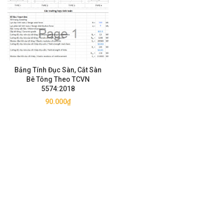
Bảng Tính Đục Sàn, Cắt Sàn
Bê Tông Theo TCVN
5574:2018
90.000
₫