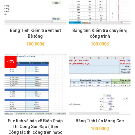
Bảng Tính Kiểm tra vết nứt
Bảng tính Kiểm tra chuyển vị
Bê tông
công trình
100.000
₫
100.000
₫
-17%
File tính và bản vẽ Biện Pháp
Bảng Tính Lún Móng Cọc
Thi Công Sàn Đạo ( Sàn
100.000
₫
Công tác thi công trên nước