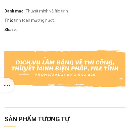
Danh mục:
Thuyết minh và file tính
Thẻ:
tính toán mương nước
Share:
SẢN PHẨM TƯƠNG TỰ