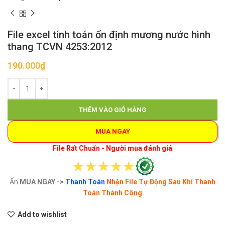
File excel tính toán ổn định mương nước hình
thang TCVN 4253:2012
190.000
₫
THÊM VÀO GIỎ HÀNG
MUA NGAY
File Rất Chuẩn - Người mua đánh giá
Ấn
MUA NGAY ->
Thanh Toán
Nhận File Tự Động Sau Khi Thanh
Toán Thành Công
Add to wishlist