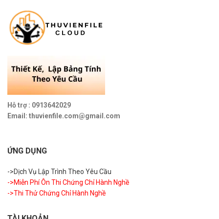
Hỗ trợ : 0913642029
Email: thuvienfile.com@gmail.com
ỨNG DỤNG
->Dịch Vụ Lập Trình Theo Yêu Cầu
->Miễn Phí Ôn Thi Chứng Chỉ Hành Nghề
->Thi Thử Chứng Chỉ Hành Nghề
TÀI KHOẢN